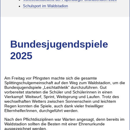
Schulsport im Waldstadion
Bundesjugendspiele
2025
Am Freitag vor Pfingsten machte sich die gesamte
Splittingschulgemeinschaft auf den Weg zum Waldstadion, um die
Bundesjugendspiele „Leichtathletik“ durchzuführen. Gut
vorbereitet starteten die Schüler und Schülerinnen in einen
Vierkampf: Weitwurf, Sprint, Weitsprung und Laufen. Trotz des
wechselhaften Wetters zwischen Sonnenschein und leichtem
Regen konnten die Spiele, auch dank vieler freiwilliger
Elternhelfer/innen, durchgeführt werden.
Nach den Pflichtdisziplinen war Warten angesagt, denn bereits im
Waldstadion sollten die Besten mit einer Ehrenurkunde
ausgezeichnet werden.