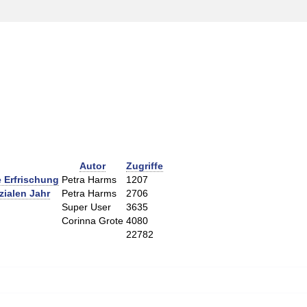
Autor
Zugriffe
e Erfrischung
Petra Harms
1207
zialen Jahr
Petra Harms
2706
Super User
3635
Corinna Grote
4080
22782