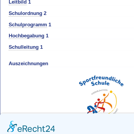
Leitbild
1
Schulordnung
2
Schulprogramm
1
Hochbegabung
1
Schulleitung
1
Auszeichnungen