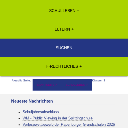
SCHULLEBEN
ELTERN
SUCHEN
§-RECHTLICHES
Aktuelle Seite:
Klassen 3
STARTSEITE
SCHULLEBEN
Neueste Nachrichten
Schuljahresabschluss
WM - Public Viewing in der Splittingschule
Vorlesewettbewerb der Papenburger Grundschulen 2026