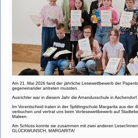
Am 21. Mai 2026 fand der jährliche Lesewettbewerb der Papenbu
gegeneinander antreten mussten.
Ausrichter war in diesem Jahr die Amandusschule in Aschendorf.
Im Vorentscheid traten in der Splittingschule Margarita aus de
verbuchen und vertrat uns beim Vorlesewettbewerb auf Stadteben
Maleen.
Am Schluss konnte sie zusammen mit zwei anderen Leser/innen 
GLÜCKWUNSCH, MARGARITA!