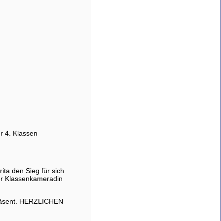
r 4. Klassen
ita den Sieg für sich
rer Klassenkameradin
präsent. HERZLICHEN