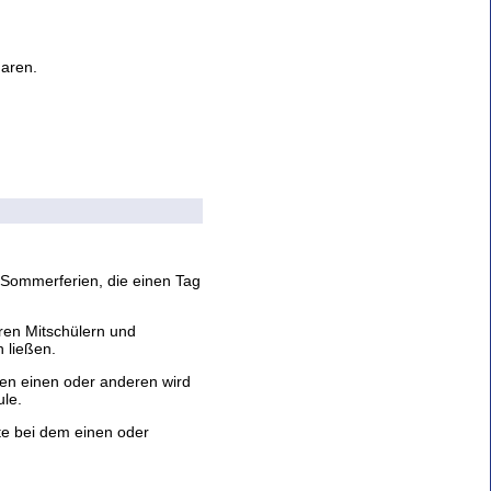
Haren.
 Sommerferien, die einen Tag
eren Mitschülern und
n ließen.
en einen oder anderen wird
ule.
e bei dem einen oder