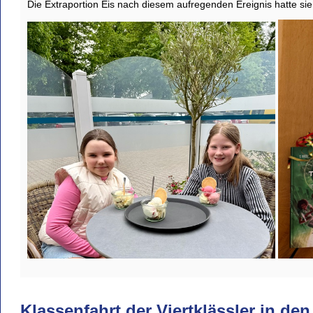
Die Extraportion Eis nach diesem aufregenden Ereignis hatte sie
Klassenfahrt der Viertklässler in de