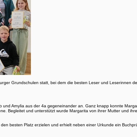
rger Grundschulen statt, bei dem die besten Leser und Leserinnen de
r 4b und Amylia aus der 4a gegeneinander an. Ganz knapp konnte Margar
e. Begleitet und unterstützt wurde Margarita von ihrer Mutter und ih
den besten Platz erzielen und erhielt neben einer Urkunde ein Buch