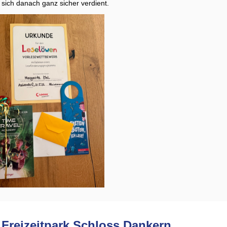
 sich danach ganz sicher verdient.
n Freizeitpark Schloss Dankern