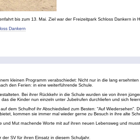
enfahrt bis zum 13. Mai. Ziel war der Freizeitpark Schloss Dankern in 
hloss Dankern
inem kleinen Programm verabschiedet: Nicht nur in die lang ersehnten
ch den Ferien: in eine weiterführende Schule.
stalteten. Bei ihrer Rückkehr in die Schule wurden sie von ihren jüng
, das die Kinder nun einzeln unter Jubelrufen durchliefen und sich feier
auf dem Schulhof ihr Abschiedslied zum Besten: "Auf Wiedersehen". D
ietet, kommen sie immer mal wieder gerne zu Besuch in ihre alte Sch
de und Mut machende Worte mit auf ihren neuen Lebensweg und musst
der SV für ihren Einsatz in diesem Schuljahr.