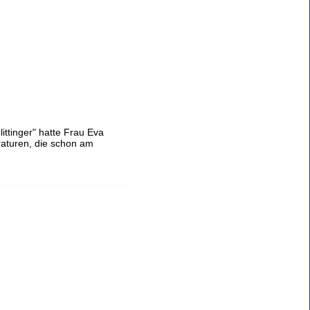
littinger" hatte Frau Eva
raturen, die schon am