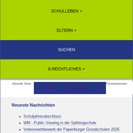
SCHULLEBEN
ELTERN
SUCHEN
§-RECHTLICHES
Aktuelle Seite:
Fahrradständer
STARTSEITE
SCHUL-ABC
F
Neueste Nachrichten
Schuljahresabschluss
WM - Public Viewing in der Splittingschule
Vorlesewettbewerb der Papenburger Grundschulen 2026