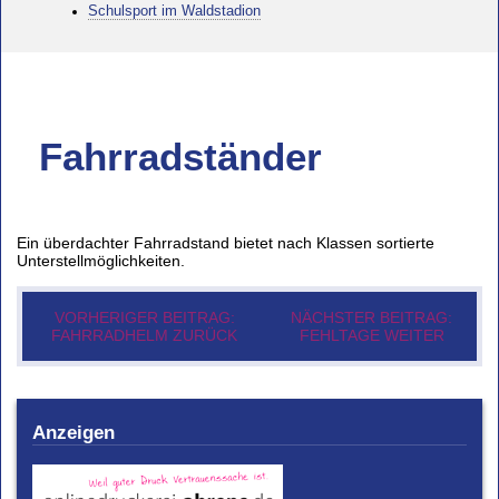
Schulsport im Waldstadion
Fahrradständer
Ein überdachter Fahrradstand bietet nach Klassen sortierte
Unterstellmöglichkeiten.
VORHERIGER BEITRAG:
NÄCHSTER BEITRAG:
FAHRRADHELM
ZURÜCK
FEHLTAGE
WEITER
Anzeigen