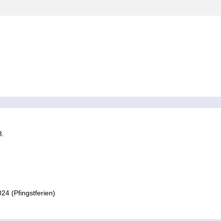
3.
4 (Pfingstferien)