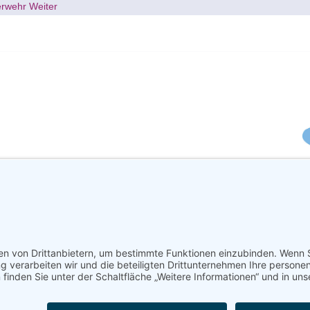
uerwehr
Weiter