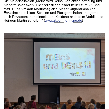
Die Kleiderteilaktion „Meins wird Deins“ von aktion hoffnung und
Kindermissionswerk ‚Die Sternsinger‘ findet heuer zum 23. Mal
statt. Rund um den Martinstag sind Kinder, Jugendliche und
Erwachsene in Kitas, Schulen und Pfarrgemeinden und gerne
auch Privatpersonen eingeladen, Kleidung nach dem Vorbild des
Heiligen Martin zu teilen." (
www.aktion-hoffnung.de
)